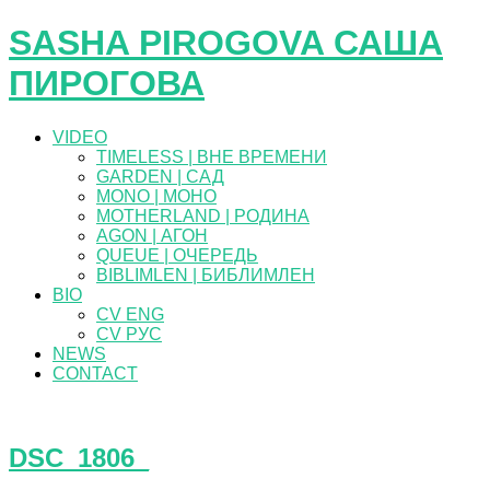
SASHA PIROGOVA САША
ПИРОГОВА
VIDEO
TIMELESS | ВНЕ ВРЕМЕНИ
GARDEN | САД
MONO | МОНО
MOTHERLAND | РОДИНА
AGON | АГОН
QUEUE | ОЧЕРЕДЬ
BIBLIMLEN | БИБЛИМЛЕН
BIO
CV ENG
CV РУС
NEWS
CONTACT
DSC_1806_