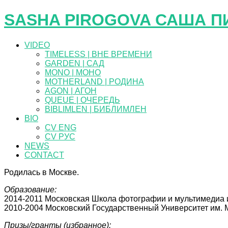
SASHA PIROGOVA САША П
VIDEO
TIMELESS | ВНЕ ВРЕМЕНИ
GARDEN | САД
MONO | МОНО
MOTHERLAND | РОДИНА
AGON | АГОН
QUEUE | ОЧЕРЕДЬ
BIBLIMLEN | БИБЛИМЛЕН
BIO
CV ENG
CV РУС
NEWS
CONTACT
Родилась в Москве.
Образование:
2014-2011 Московская Школа фотографии и мультимедиа 
2010-2004 Московский Государственный Университет им. 
Призы/гранты (избранное):