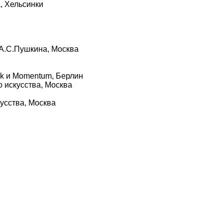
, Хельсинки
 А.С.Пушкина, Москва
ieck и Momentum, Берлин
 искусства, Москва
усства, Москва