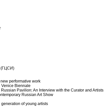
г
 (ГЦСИ)
 new performative work
he Venice Biennale
Russian Pavilion: An Interview with the Curator and Artists
ontemporary Russian Art Show
 generation of young artists