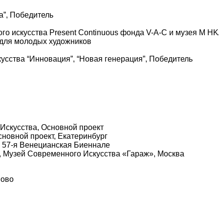
а”, Победитель
о искусства Present Continuous фонда V-A-C и музея M H
 для молодых художников
усства “Инновация”, “Новая генерация”, Победитель
Искусства, Основной проект
новной проект, Екатеринбург
а, 57-я Венецианская Биеннале
, Музей Современного Искусства «Гараж», Москва
ново