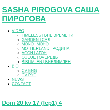
SASHA PIROGOVA САША
ПИРОГОВА
VIDEO
TIMELESS | ВНЕ ВРЕМЕНИ
GARDEN | САД
MONO | МОНО
MOTHERLAND | РОДИНА
AGON | АГОН
QUEUE | ОЧЕРЕДЬ
BIBLIMLEN | БИБЛИМЛЕН
BIO
CV ENG
CV РУС
NEWS
CONTACT
Dom 20 kv 17 (fcp1) 4