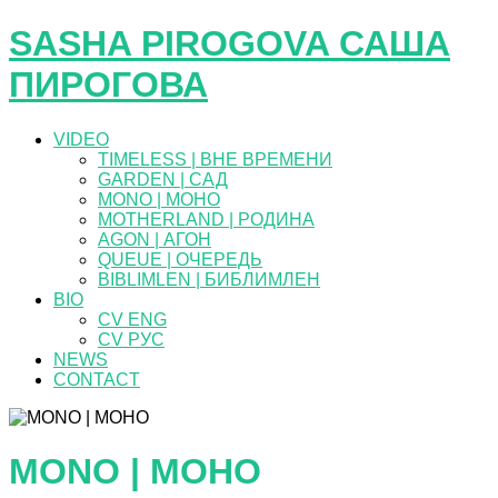
SASHA PIROGOVA САША
ПИРОГОВА
VIDEO
TIMELESS | ВНЕ ВРЕМЕНИ
GARDEN | САД
MONO | МОНО
MOTHERLAND | РОДИНА
AGON | АГОН
QUEUE | ОЧЕРЕДЬ
BIBLIMLEN | БИБЛИМЛЕН
BIO
CV ENG
CV РУС
NEWS
CONTACT
MONO | МОНО