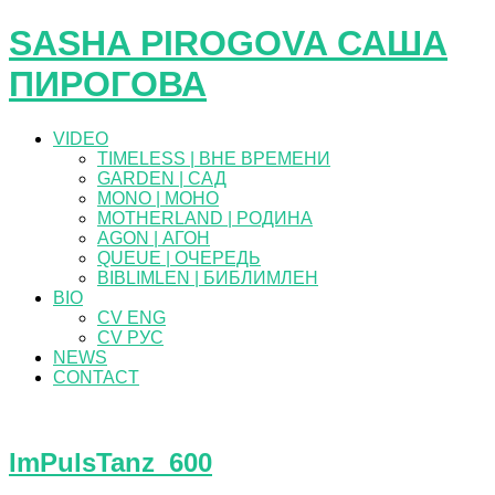
SASHA PIROGOVA САША
ПИРОГОВА
VIDEO
TIMELESS | ВНЕ ВРЕМЕНИ
GARDEN | САД
MONO | МОНО
MOTHERLAND | РОДИНА
AGON | АГОН
QUEUE | ОЧЕРЕДЬ
BIBLIMLEN | БИБЛИМЛЕН
BIO
CV ENG
CV РУС
NEWS
CONTACT
ImPulsTanz_600