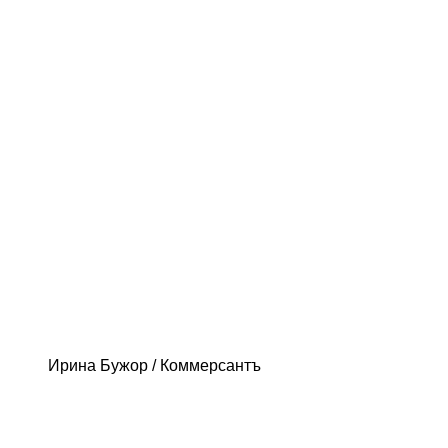
Ирина Бужор / Коммерсантъ