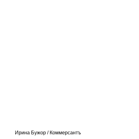
Ирина Бужор / Коммерсантъ