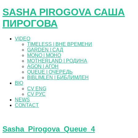
SASHA PIROGOVA САША
ПИРОГОВА
VIDEO
TIMELESS | ВНЕ ВРЕМЕНИ
GARDEN | САД
MONO | МОНО
MOTHERLAND | РОДИНА
AGON | АГОН
QUEUE | ОЧЕРЕДЬ
BIBLIMLEN | БИБЛИМЛЕН
BIO
CV ENG
CV РУС
NEWS
CONTACT
Sasha_Pirogova_Queue_4