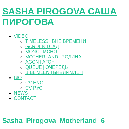
SASHA PIROGOVA САША
ПИРОГОВА
VIDEO
TIMELESS | ВНЕ ВРЕМЕНИ
GARDEN | САД
MONO | МОНО
MOTHERLAND | РОДИНА
AGON | АГОН
QUEUE | ОЧЕРЕДЬ
BIBLIMLEN | БИБЛИМЛЕН
BIO
CV ENG
CV РУС
NEWS
CONTACT
Sasha_Pirogova_Motherland_6