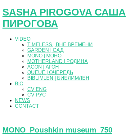
SASHA PIROGOVA САША
ПИРОГОВА
VIDEO
TIMELESS | ВНЕ ВРЕМЕНИ
GARDEN | САД
MONO | МОНО
MOTHERLAND | РОДИНА
AGON | АГОН
QUEUE | ОЧЕРЕДЬ
BIBLIMLEN | БИБЛИМЛЕН
BIO
CV ENG
CV РУС
NEWS
CONTACT
MONO_Poushkin museum_750