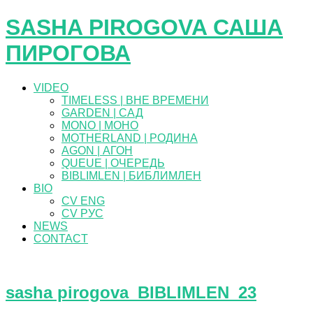
SASHA PIROGOVA САША
ПИРОГОВА
VIDEO
TIMELESS | ВНЕ ВРЕМЕНИ
GARDEN | САД
MONO | МОНО
MOTHERLAND | РОДИНА
AGON | АГОН
QUEUE | ОЧЕРЕДЬ
BIBLIMLEN | БИБЛИМЛЕН
BIO
CV ENG
CV РУС
NEWS
CONTACT
sasha pirogova_BIBLIMLEN_23