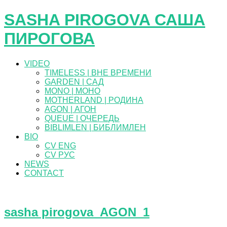
SASHA PIROGOVA САША
ПИРОГОВА
VIDEO
TIMELESS | ВНЕ ВРЕМЕНИ
GARDEN | САД
MONO | МОНО
MOTHERLAND | РОДИНА
AGON | АГОН
QUEUE | ОЧЕРЕДЬ
BIBLIMLEN | БИБЛИМЛЕН
BIO
CV ENG
CV РУС
NEWS
CONTACT
sasha pirogova_AGON_1